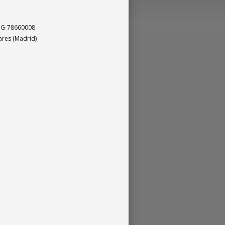
. G-78660008
nares (Madrid)