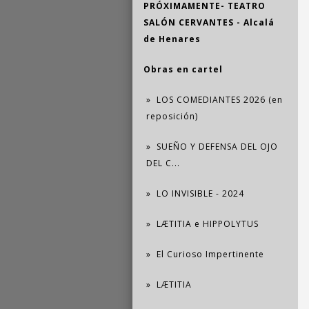
PRÓXIMAMENTE- TEATRO
SALÓN CERVANTES - Alcalá
de Henares
Obras en cartel
LOS COMEDIANTES 2026 (en
reposición)
SUEÑO Y DEFENSA DEL OJO
DEL C...
LO INVISIBLE - 2024
LÆTITIA e HIPPOLYTUS
El Curioso Impertinente
LÆTITIA