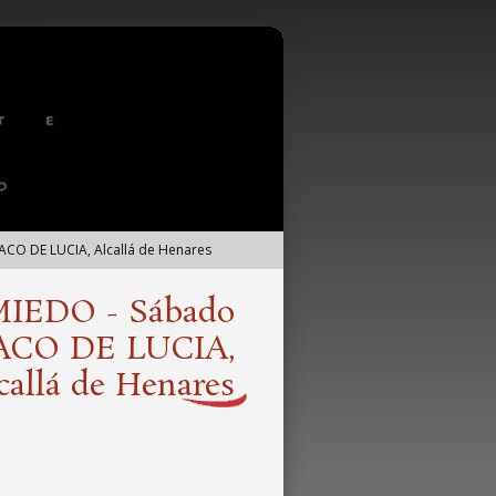
CO DE LUCIA, Alcallá de Henares
IEDO - Sábado
PACO DE LUCIA,
callá de Henares