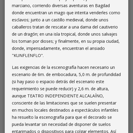
marciano, corriendo diversas aventuras en Bagdad
donde encuentran un mago que intenta venderles como
esclavos; junto a un castillo medieval, donde unos
caballeros tratan de rescatar a una dama del cautiverio
de un dragón; en una isla tropical, donde unos salvajes
los toman por dioses; y finalmente, en su propia ciudad,
donde, impensadamente, encuentran el ansiado
"KUNFLENFLO".
Las exigencias de la escenografía hacen necesario un
escenario de 6m. de embocadura, 5,0 m. de profundidad
(si hay paso o espacio detrás del escenario este
requerimiento se puede reducir) y 2,6 m. de altura,
aunque TEATRO INDEPENDIENTE ALCALAÍNO,
consciente de las limitaciones que se suelen presentar
en muchos locales destinados a espectáculos infantiles
ha resuelto la escenografía para que el decorado se
pueda levantar sin necesidad de disponer de suelos
entarimados o dispositivos para colgar elementos. Así