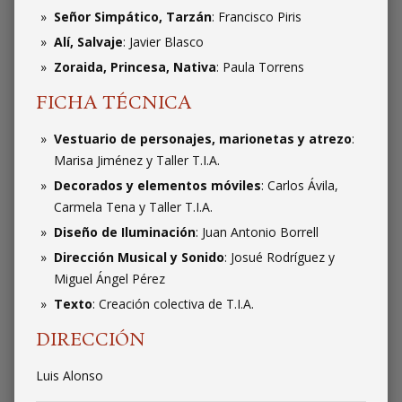
Señor Simpático, Tarzán
: Francisco Piris
Alí, Salvaje
: Javier Blasco
Zoraida, Princesa, Nativa
: Paula Torrens
FICHA TÉCNICA
Vestuario de personajes, marionetas y atrezo
:
Marisa Jiménez y Taller T.I.A.
Decorados y elementos móviles
: Carlos Ávila,
Carmela Tena y Taller T.I.A.
Diseño de Iluminación
: Juan Antonio Borrell
Dirección Musical y Sonido
: Josué Rodríguez y
Miguel Ángel Pérez
Texto
: Creación colectiva de T.I.A.
DIRECCIÓN
Luis Alonso