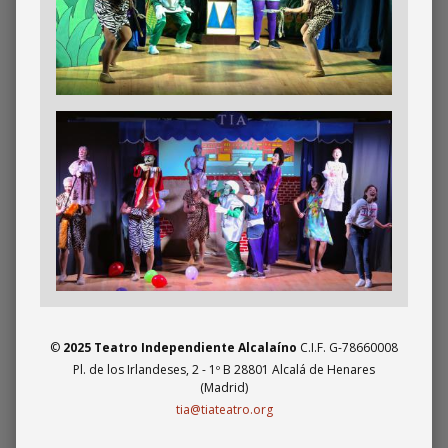
Imagen
©
2025 Teatro Independiente Alcalaíno
C.I.F. G-78660008
Pl. de los Irlandeses, 2 - 1º B 28801 Alcalá de Henares
(Madrid)
tia@tiateatro.org