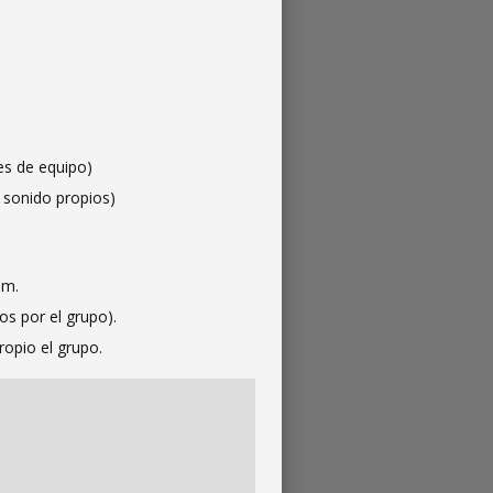
es de equipo)
y sonido propios)
 m.
os por el grupo).
opio el grupo.