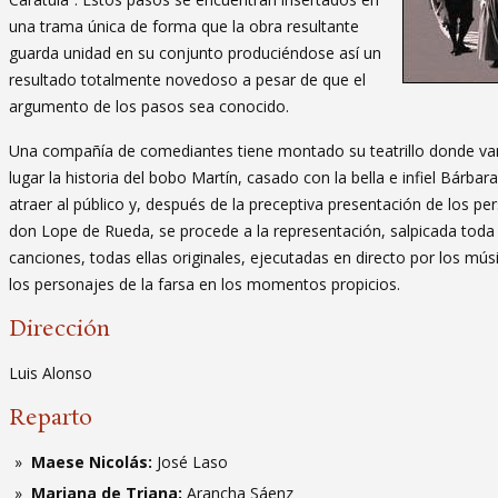
una trama única de forma que la obra resultante
guarda unidad en su conjunto produciéndose así un
resultado totalmente novedoso a pesar de que el
argumento de los pasos sea conocido.
Una compañía de comediantes tiene montado su teatrillo donde van 
lugar la historia del bobo Martín, casado con la bella e infiel Bárbar
atraer al público y, después de la preceptiva presentación de los 
don Lope de Rueda, se procede a la representación, salpicada toda e
canciones, todas ellas originales, ejecutadas en directo por los mú
los personajes de la farsa en los momentos propicios.
Dirección
Luis Alonso
Reparto
Maese Nicolás:
José Laso
Mariana de Triana:
Arancha Sáenz