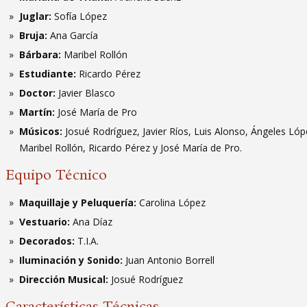
Juglar:
Sofía López
Bruja:
Ana García
Bárbara:
Maribel Rollón
Estudiante:
Ricardo Pérez
Doctor:
Javier Blasco
Martín:
José María de Pro
Músicos:
Josué Rodríguez, Javier Ríos, Luis Alonso, Ángeles Lóp
Maribel Rollón, Ricardo Pérez y José María de Pro.
Equipo Técnico
Maquillaje y Peluquería:
Carolina López
Vestuario:
Ana Díaz
Decorados:
T.I.A.
Iluminación y Sonido:
Juan Antonio Borrell
Dirección Musical:
Josué Rodríguez