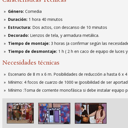
Características Técnicas
Género:
Comedia
Duración:
1 hora 40 minutos
Estructura:
Dos actos, con descanso de 10 minutos
Decorado:
Lienzos de tela, y armadura metálica.
Tiempo de montaje:
3 horas (a confirmar según las necesidad
Tiempo de desmontaje:
1 h ( 2 h en caco de equipo de luces 
Necesidades técnicas
Escenario de 8 m x 6 m. Posibilidades de reducción a hasta 6 x 4
Mínimo: 4 focos de cuarzo de 1000 w (posibilidad de ser aportad
Mínimo :Toma de corriente monofásica si debe instalar equipo pr
Imagen
Imagen
Imagen