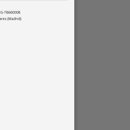
. G-78660008
nares (Madrid)