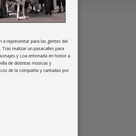
a representar para las gentes del
a. Tras realizar un pasacalles para
personajes y Loa entonada en honor a
lla de distintas músicas y
sicos de la compañía y cantadas por