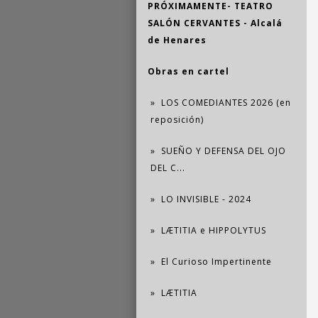
PRÓXIMAMENTE- TEATRO
SALÓN CERVANTES - Alcalá
de Henares
Obras en cartel
LOS COMEDIANTES 2026 (en
reposición)
SUEÑO Y DEFENSA DEL OJO
DEL C...
LO INVISIBLE - 2024
LÆTITIA e HIPPOLYTUS
El Curioso Impertinente
LÆTITIA