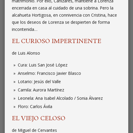
matrimonio. Por ello, Cañizares, mantiene a Lorenza
encerrada en casa al cuidado de una sobrina. Pero la
alcahueta Hortigosa, en connivencia con Cristina, hace
que los deseos de Lorenza se despierten de forma
incontenida…
EL CURIOSO IMPERTINENTE
de Luis Alonso
Cura: Luis San José López
Anselmo: Francisco Javier Blasco
Lotario: Jesús del Valle
Camila: Aurora Martínez
Leonela: Ana Isabel Alcolado / Sonia Álvarez
Floro: Carlos Ávila
EL VIEJO CELOSO
de Miguel de Cervantes