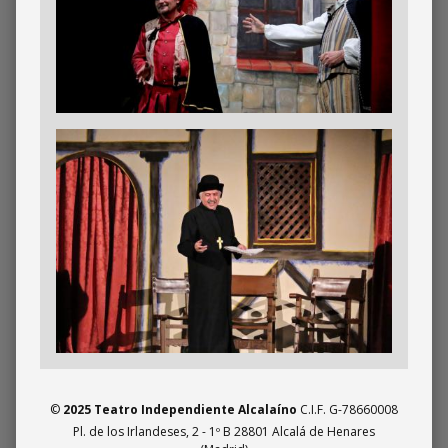
Imagen
©
2025 Teatro Independiente Alcalaíno
C.I.F. G-78660008
Pl. de los Irlandeses, 2 - 1º B 28801 Alcalá de Henares