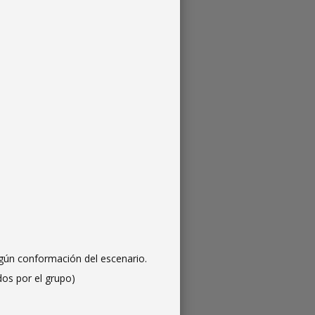
egún conformación del escenario.
dos por el grupo)