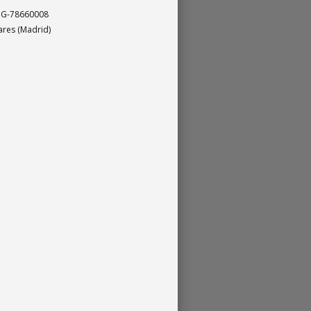
. G-78660008
nares (Madrid)