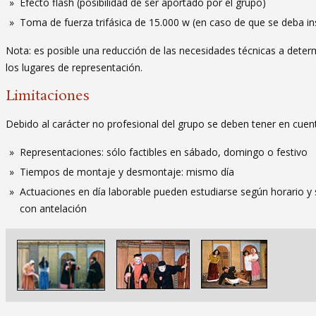
Efecto flash (posibilidad de ser aportado por el grupo)
Toma de fuerza trifásica de 15.000 w (en caso de que se deba in
Nota: es posible una reducción de las necesidades técnicas a determ
los lugares de representación.
Limitaciones
Debido al carácter no profesional del grupo se deben tener en cuenta
Representaciones: sólo factibles en sábado, domingo o festivo
Tiempos de montaje y desmontaje: mismo día
Actuaciones en día laborable pueden estudiarse según horario y s
con antelación
Imagen
Imagen
Imagen