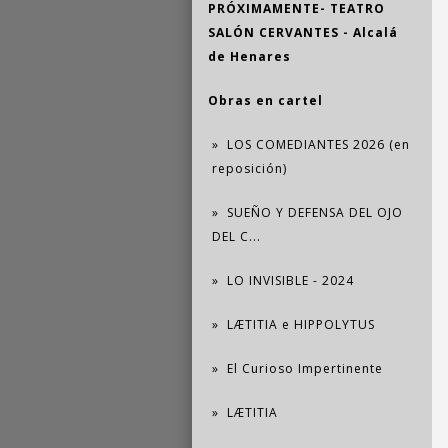
PRÓXIMAMENTE- TEATRO
SALÓN CERVANTES - Alcalá
de Henares
Obras en cartel
LOS COMEDIANTES 2026 (en
reposición)
SUEÑO Y DEFENSA DEL OJO
DEL C...
LO INVISIBLE - 2024
LÆTITIA e HIPPOLYTUS
El Curioso Impertinente
LÆTITIA