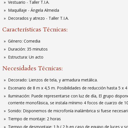
Vestuario - Taller T.I.A.
Maquillaje - Ángela Almeida
Decorados y atrezo - Taller T.I.A.
Características Técnicas:
Género: Comedia
Duración: 35 minutos
Estructura: Un acto
Necesidades Técnicas:
Decorado: Lienzos de tela, y armadura metálica.
Escenario de 8 m x 4,5 m. Posibilidades de reducción hasta 5 x 4
Iluminación: Puede representarse con luz de día, El grupo dispo
corriente monofásica, se instala mínimo 4 focos de cuarzo de 1
Sonido: Disponemos de microfonía inalámbrica si fuese necesar
Tiempo de montaje: 2 horas
Tiempo de desmontaje: 1 h ( 2 h en caso de equipo de luces y s