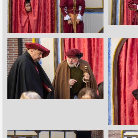
Imagen
Imagen
Imagen
Imagen