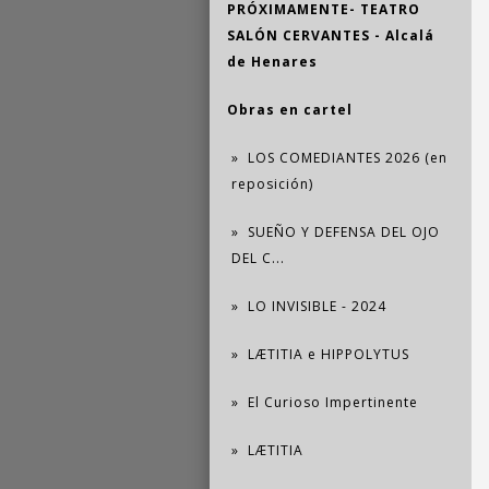
PRÓXIMAMENTE- TEATRO
SALÓN CERVANTES - Alcalá
de Henares
Obras en cartel
LOS COMEDIANTES 2026 (en
reposición)
SUEÑO Y DEFENSA DEL OJO
DEL C...
LO INVISIBLE - 2024
LÆTITIA e HIPPOLYTUS
El Curioso Impertinente
LÆTITIA