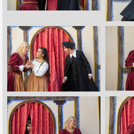
Imagen
Imagen
Imagen
Imagen