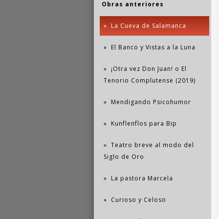
Obras anteriores
La Cueva de Salamanca
El Banco y Vistas a la Luna
¡Otra vez Don Juan! o El
Tenorio Complutense (2019)
Mendigando Psicohumor
Kunflenflos para Bip
Teatro breve al modo del
Siglo de Oro
La pastora Marcela
Curioso y Celoso