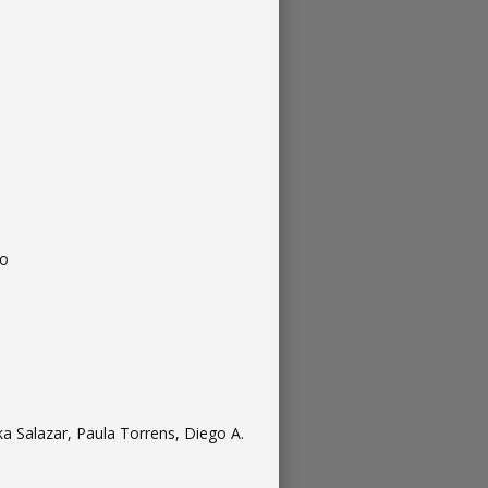
do
a Salazar, Paula Torrens, Diego A.