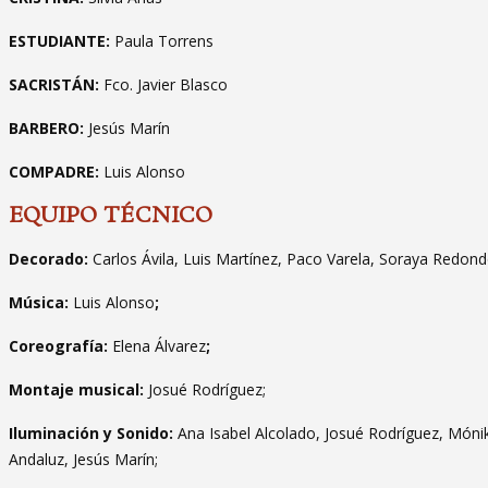
ESTUDIANTE:
Paula Torrens
SACRISTÁN:
Fco. Javier Blasco
BARBERO:
Jesús Marín
COMPADRE:
Luis Alonso
EQUIPO TÉCNICO
Decorado:
Carlos Ávila, Luis Martínez, Paco Varela, Soraya Redon
Música:
Luis Alonso
;
Coreografía:
Elena Álvarez
;
Montaje musical:
Josué Rodríguez;
Iluminación y Sonido:
Ana Isabel Alcolado, Josué Rodríguez, Mónik
Andaluz, Jesús Marín;