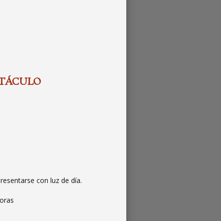
CTÁCULO
resentarse con luz de día.
oras