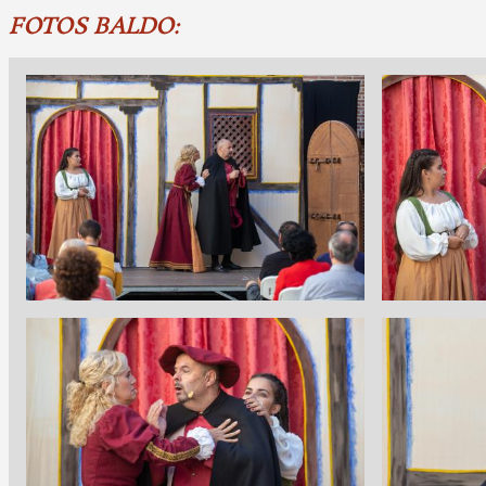
FOTOS BALDO:
Imagen
Imagen
Imagen
Imagen