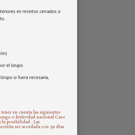
teriores en recintos cerrados o
to.
ión)
por el Grupo
Grupo si fuera necesaria,
tener en cuenta las siguientes
mingo o festividad nacional Caso
 la posibilidad . Las
cesita ser acordada con 30 días